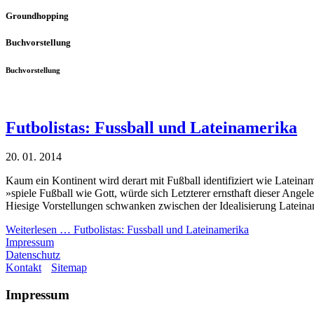
Groundhopping
Buchvorstellung
Buchvorstellung
Futbolistas: Fussball und Lateinamerika
20. 01. 2014
Kaum ein Kontinent wird derart mit Fußball identifiziert wie Lateina
»spiele Fußball wie Gott, würde sich Letzterer ernsthaft dieser Ange
Hiesige Vorstellungen schwanken zwischen der Idealisierung Lateinam
Weiterlesen …
Futbolistas: Fussball und Lateinamerika
Impressum
Datenschutz
Kontakt
Sitemap
Impressum