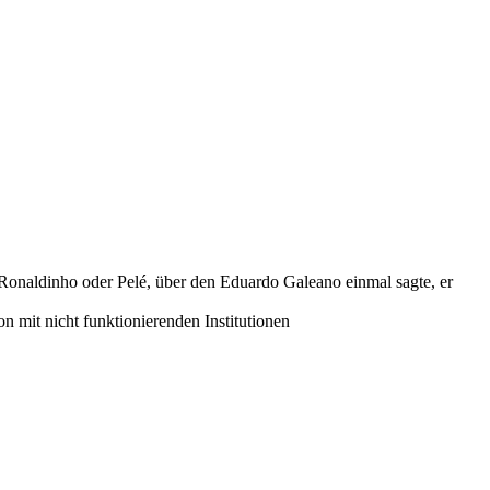
a Ronaldinho oder Pelé, über den Eduardo Galeano einmal sagte, er
 mit nicht funktionierenden Institutionen