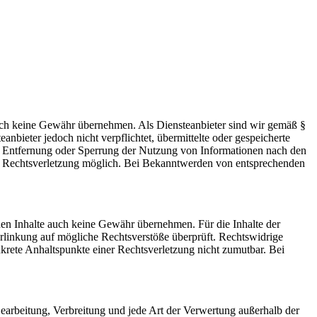
 jedoch keine Gewähr übernehmen. Als Diensteanbieter sind wir gemäß §
bieter jedoch nicht verpflichtet, übermittelte oder gespeicherte
ur Entfernung oder Sperrung der Nutzung von Informationen nach den
ten Rechtsverletzung möglich. Bei Bekanntwerden von entsprechenden
mden Inhalte auch keine Gewähr übernehmen. Für die Inhalte der
 Verlinkung auf mögliche Rechtsverstöße überprüft. Rechtswidrige
nkrete Anhaltspunkte einer Rechtsverletzung nicht zumutbar. Bei
 Bearbeitung, Verbreitung und jede Art der Verwertung außerhalb der