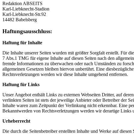
Redaktion ABSEITS
Karl-Liebknecht-Stadion
Karl-Liebknecht-Str.92
14482 Babelsberg
Haftungsausschluss:
Haftung für Inhalte
Die Inhalte unserer Seiten wurden mit größter Sorgfalt erstellt. Für 
7 Abs.1 TMG für eigene Inhalte auf diesen Seiten nach den allgemeine
fremde Informationen zu überwachen oder nach Umständen zu forschen
allgemeinen Gesetzen bleiben hiervon unberührt. Eine diesbezüglich
Rechtsverletzungen werden wir diese Inhalte umgehend entfernen.
Haftung für Links
Unser Angebot enthält Links zu externen Webseiten Dritter, auf dere
verlinkten Seiten ist stets der jeweilige Anbieter oder Betreiber der
Inhalte waren zum Zeitpunkt der Verlinkung nicht erkennbar. Eine per
Bekanntwerden von Rechtsverletzungen werden wir derartige Links 
Urheberrecht
Die durch die Seitenbetreiber erstellten Inhalte und Werke auf diese