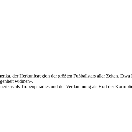
merika, der Herkunftsregion der größten Fußballstars aller Zeiten. Etw
legenheit widmen«.
erikas als Tropenparadies und der Verdammung als Hort der Korruption