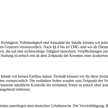
die Richtigkeit, Vollständigkeit und Aktualität der Inhalte können wir
n Gesetzen verantwortlich. Nach §§ 8 bis 10 TMG sind wir als Dienstean
, die auf eine rechtswidrige Tätigkeit hinweisen. Verpflichtungen z
e Haftung ist jedoch erst ab dem Zeitpunkt der Kenntnis einer konkre
n Inhalte wir keinen Einfluss haben. Deshalb können wir für diese fre
 Seiten verantwortlich. Die verlinkten Seiten wurden zum Zeitpunkt der
manente inhaltliche Kontrolle der verlinkten Seiten ist jedoch ohne ko
umgehend entfernen.
n Seiten unterliegen dem deutschen Urheberrecht. Die Vervielfältigung,