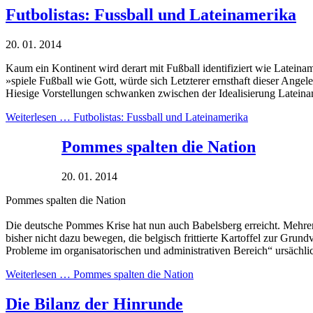
Futbolistas: Fussball und Lateinamerika
20. 01. 2014
Kaum ein Kontinent wird derart mit Fußball identifiziert wie Lateina
»spiele Fußball wie Gott, würde sich Letzterer ernsthaft dieser Ange
Hiesige Vorstellungen schwanken zwischen der Idealisierung Lateinam
Weiterlesen …
Futbolistas: Fussball und Lateinamerika
Pommes spalten die Nation
20. 01. 2014
Pommes spalten die Nation
Die deutsche Pommes Krise hat nun auch Babelsberg erreicht. Mehre
bisher nicht dazu bewegen, die belgisch frittierte Kartoffel zur Gru
Probleme im organisatorischen und administrativen Bereich“ ursächli
Weiterlesen …
Pommes spalten die Nation
Die Bilanz der Hinrunde