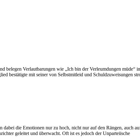
mund belegen Verlautbarungen wie „Ich bin der Verleumdungen müde“ 
ied bestätigte mit seiner von Selbstmitleid und Schuldzuweisungen st
hen dabei die Emotionen nur zu hoch, nicht nur auf den Rängen, auch a
chter geleitet und überwacht. Oft ist es jedoch der Unparteiische