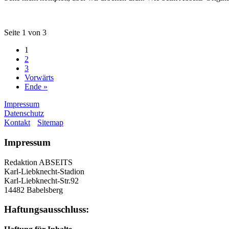
Seite 1 von 3
1
2
3
Vorwärts
Ende »
Impressum
Datenschutz
Kontakt
Sitemap
Impressum
Redaktion ABSEITS
Karl-Liebknecht-Stadion
Karl-Liebknecht-Str.92
14482 Babelsberg
Haftungsausschluss: