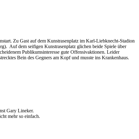
nstart. Zu Gast auf dem Kunstrasenplatz im Karl-Liebknecht-Stadion
). Auf dem seifigen Kunstrasenplatz glichen beide Spiele über
escheidenem Publikumsinteresse gute Offensivaktionen. Leider
estrecktes Bein des Gegners am Kopf und musste ins Krankenhaus.
nst Gary Lineker.
cht mehr so einfach.