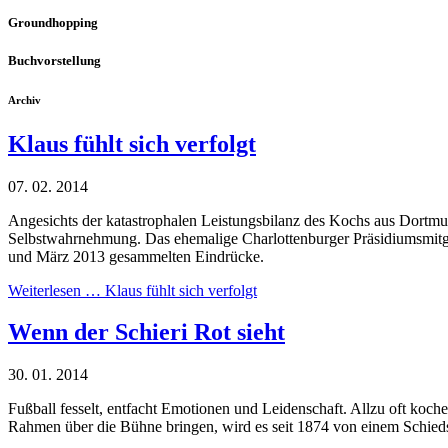
Groundhopping
Buchvorstellung
Archiv
Klaus fühlt sich verfolgt
07. 02. 2014
Angesichts der katastrophalen Leistungsbilanz des Kochs aus Dort
Selbstwahrnehmung. Das ehemalige Charlottenburger Präsidiumsmitgl
und März 2013 gesammelten Eindrücke.
Weiterlesen …
Klaus fühlt sich verfolgt
Wenn der Schieri Rot sieht
30. 01. 2014
Fußball fesselt, entfacht Emotionen und Leidenschaft. Allzu oft koc
Rahmen über die Bühne bringen, wird es seit 1874 von einem Schiedsri