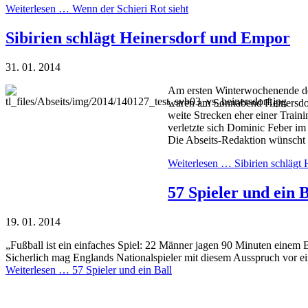
Weiterlesen …
Wenn der Schieri Rot sieht
Sibirien schlägt Heinersdorf und Empor
31. 01. 2014
Am ersten Winterwochenende des
waren am Sonnabend Heinersdorf
weite Strecken eher einer Train
verletzte sich Dominic Feber i
Die Abseits-Redaktion wünscht 
Weiterlesen …
Sibirien schlägt
57 Spieler und ein B
19. 01. 2014
„Fußball ist ein einfaches Spiel: 22 Männer jagen 90 Minuten einem
Sicherlich mag Englands Nationalspieler mit diesem Ausspruch vor ei
Weiterlesen …
57 Spieler und ein Ball