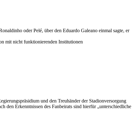
a Ronaldinho oder Pelé, über den Eduardo Galeano einmal sagte, er
 mit nicht funktionierenden Institutionen
 Regierungspräsidium und den Treuhänder der Stadionversorgung
ch den Erkenntnissen des Fanbeirats sind hierfür „unterschiedliche