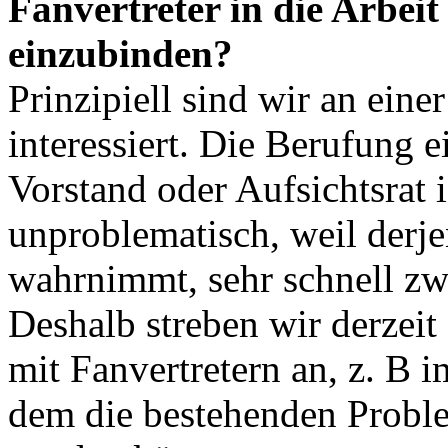
Fanvertreter in die Arbei
einzubinden?
Prinzipiell sind wir an ein
interessiert. Die Berufung e
Vorstand oder Aufsichtsrat i
unproblematisch, weil derje
wahrnimmt, sehr schnell zw
Deshalb streben wir derzeit
mit Fanvertretern an, z. B 
dem die bestehenden Prob