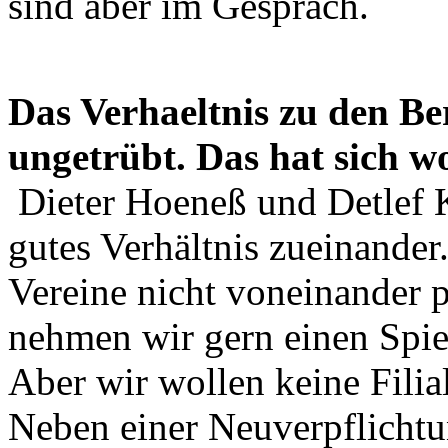
sind aber im Gespräch.
Das Verhaeltnis zu den Be
ungetrübt. Das hat sich w
Dieter Hoeneß und Detlef K
gutes Verhältnis zueinander
Vereine nicht voneinander pr
nehmen wir gern einen Spiel
Aber wir wollen keine Fili
Neben einer Neuverpflichtun