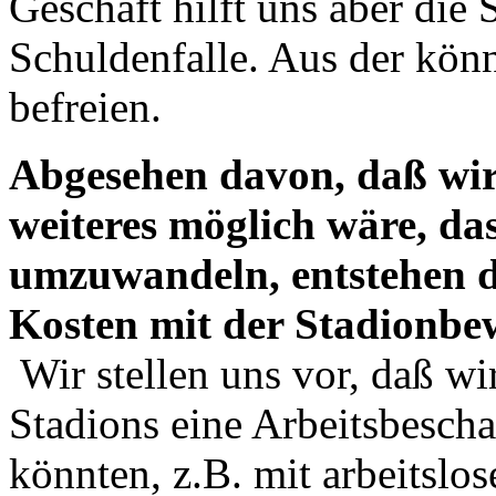
Geschäft hilft uns aber die 
Schuldenfalle. Aus der könn
befreien.
Abgesehen davon, daß wir 
weiteres möglich wäre, da
umzuwandeln, entstehen d
Kosten mit der Stadionbe
Wir stellen uns vor, daß wi
Stadions eine Arbeitsbesch
könnten, z.B. mit arbeitslo