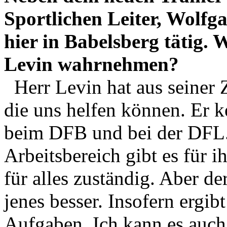
Sportlichen Leiter, Wolfg
hier in Babelsberg tätig.
Levin wahrnehmen?
Herr Levin hat aus seiner 
die uns helfen können. Er k
beim DFB und bei der DFL.
Arbeitsbereich gibt es für i
für alles zuständig. Aber de
jenes besser. Insofern ergib
Aufgaben. Ich kann es auch