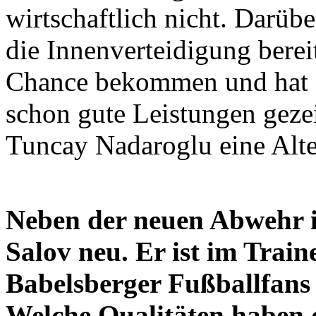
wirtschaftlich nicht. Darüb
die Innenverteidigung bereit
Chance bekommen und hat a
schon gute Leistungen gezei
Tuncay Nadaroglu eine Alte
Neben der neuen Abwehr i
Salov neu. Er ist im Train
Babelsberger Fußballfans 
Welche Qualitäten haben d