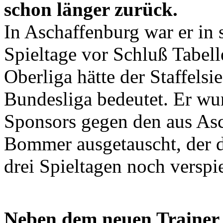
schon länger zurück.
In Aschaffenburg war er in s
Spieltage vor Schluß Tabell
Oberliga hätte der Staffelsi
Bundesliga bedeutet. Er wu
Sponsors gegen den aus As
Bommer ausgetauscht, der d
drei Spieltagen noch verspie
Neben dem neuen Trainer g