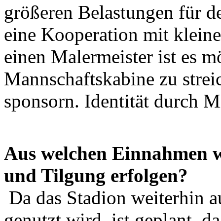
größeren Belastungen für de
eine Kooperation mit klein
einen Malermeister ist es m
Mannschaftskabine zu streic
sponsorn. Identität durch Mi
Aus welchen Einnahmen w
und Tilgung erfolgen?
Da das Stadion weiterhin a
genutzt wird, ist geplant, d