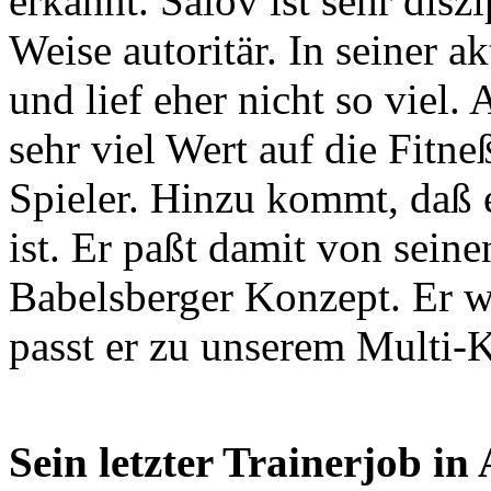
erkannt. Salov ist sehr disz
Weise autoritär. In seiner a
und lief eher nicht so viel.
sehr viel Wert auf die Fitne
Spieler. Hinzu kommt, daß e
ist. Er paßt damit von sein
Babelsberger Konzept. Er wi
passt er zu unserem Multi-K
Sein letzter Trainerjob in