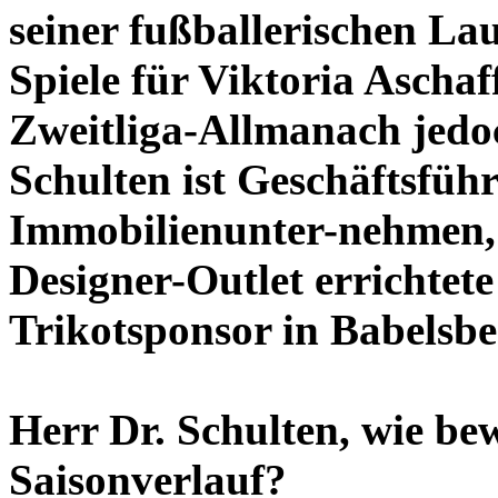
seiner fußballerischen La
Spiele für Viktoria Ascha
Zweitliga-Allmanach jedoch
Schulten ist Geschäftsfüh
Immobilienunter-nehmen,
Designer-Outlet errichtet
Trikotsponsor in Babelsbe
Herr Dr. Schulten, wie be
Saisonverlauf?