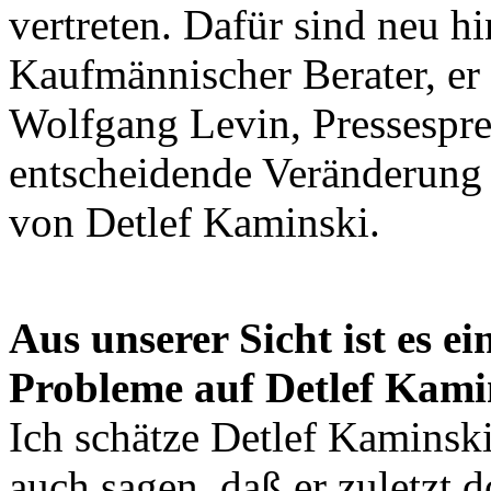
vertreten. Dafür sind neu 
Kaufmännischer Berater, er 
Wolfgang Levin, Pressespre
entscheidende Veränderung 
von Detlef Kaminski.
Aus unserer Sicht ist es ei
Probleme auf Detlef Kami
Ich schätze Detlef Kaminsk
auch sagen, daß er zuletzt 