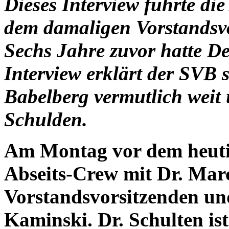
Dieses Interview führte di
dem damaligen
Vorstandsv
Sechs Jahre zuvor hatte
De
Interview erklärt der SVB 
Babelberg vermutlich weit
Schulden.
Am Montag vor dem heutige
Abseits-Crew mit Dr. Marc
Vorstandsvorsitzenden un
Kaminski. Dr. Schulten is